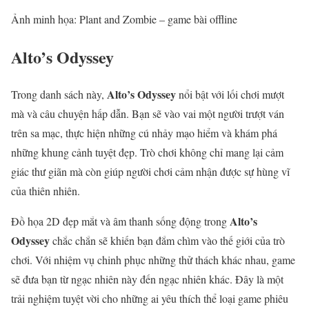
Ảnh minh họa: Plant and Zombie – game bài offline
Alto’s Odyssey
Alto’s Odyssey
Trong danh sách này,
nổi bật với lối chơi mượt
mà và câu chuyện hấp dẫn. Bạn sẽ vào vai một người trượt ván
trên sa mạc, thực hiện những cú nhảy mạo hiểm và khám phá
những khung cảnh tuyệt đẹp. Trò chơi không chỉ mang lại cảm
giác thư giãn mà còn giúp người chơi cảm nhận được sự hùng vĩ
của thiên nhiên.
Alto’s
Đồ họa 2D đẹp mắt và âm thanh sống động trong
Odyssey
chắc chắn sẽ khiến bạn đắm chìm vào thế giới của trò
chơi. Với nhiệm vụ chinh phục những thử thách khác nhau, game
sẽ đưa bạn từ ngạc nhiên này đến ngạc nhiên khác. Đây là một
trải nghiệm tuyệt vời cho những ai yêu thích thể loại game phiêu