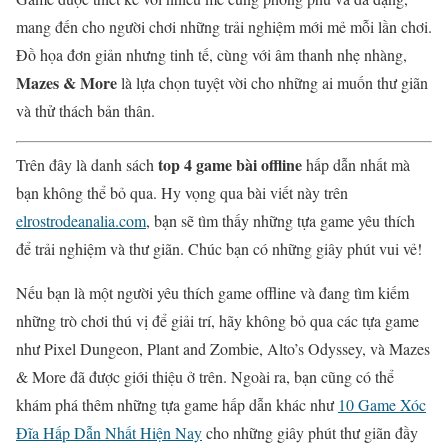
mang đến cho người chơi những trải nghiệm mới mẻ mỗi lần chơi.
Đồ họa đơn giản nhưng tinh tế, cùng với âm thanh nhẹ nhàng,
Mazes & More
là lựa chọn tuyệt vời cho những ai muốn thư giãn
và thử thách bản thân.
top 4 game bài offline
Trên đây là danh sách
hấp dẫn nhất mà
bạn không thể bỏ qua. Hy vọng qua bài viết này trên
elrostrodeanalia.com
, bạn sẽ tìm thấy những tựa game yêu thích
để trải nghiệm và thư giãn. Chúc bạn có những giây phút vui vẻ!
Nếu bạn là một người yêu thích game offline và đang tìm kiếm
những trò chơi thú vị để giải trí, hãy không bỏ qua các tựa game
như Pixel Dungeon, Plant and Zombie, Alto’s Odyssey, và Mazes
& More đã được giới thiệu ở trên. Ngoài ra, bạn cũng có thể
khám phá thêm những tựa game hấp dẫn khác như
10 Game Xóc
Đĩa Hấp Dẫn Nhất Hiện Nay
cho những giây phút thư giãn đầy