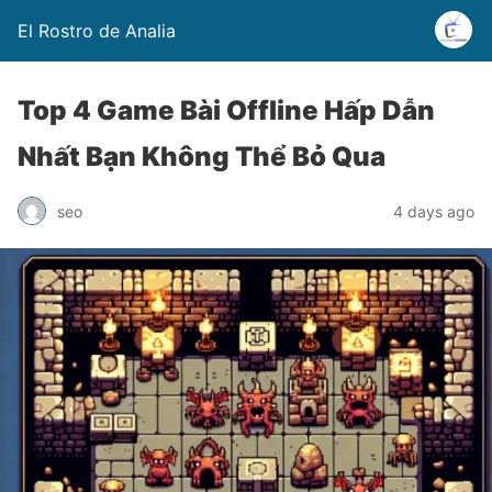
El Rostro de Analia
Top 4 Game Bài Offline Hấp Dẫn
Nhất Bạn Không Thể Bỏ Qua
seo
4 days ago