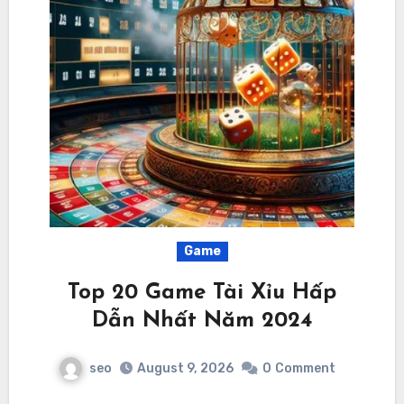
Game
Top 20 Game Tài Xỉu Hấp
Dẫn Nhất Năm 2024
seo
August 9, 2026
0
Comment