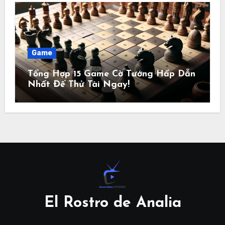
Game
Tổng Hợp 15 Game Cờ Tướng Hấp Dẫn
Nhất Để Thử Tài Ngay!
El Rostro de Analia