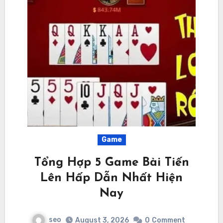
Game
Tổng Hợp 5 Game Bài Tiến
Lên Hấp Dẫn Nhất Hiện
Nay
seo
August 3, 2026
0
Comment