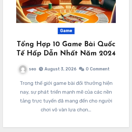
Game
Tổng Hợp 10 Game Bài Quốc
Tế Hấp Dẫn Nhất Năm 2024
seo
August 3, 2026
0
Comment
Trong thế giới game bài đổi thưởng hiện
nay, sự phát triển mạnh mẽ của các nền
tảng trực tuyến đã mang đến cho người
chơi vô vàn lựa chọn…