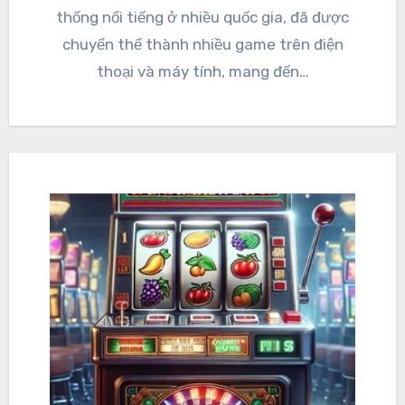
thống nổi tiếng ở nhiều quốc gia, đã được
chuyển thể thành nhiều game trên điện
thoại và máy tính, mang đến…