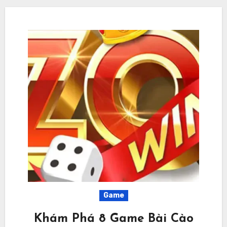
Game
Khám Phá 8 Game Bài Cào