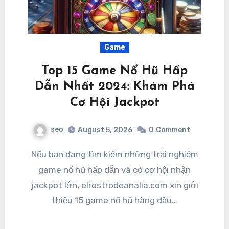
Game
Top 15 Game Nổ Hũ Hấp
Dẫn Nhất 2024: Khám Phá
Cơ Hội Jackpot
seo
August 5, 2026
0
Comment
Nếu bạn đang tìm kiếm những trải nghiệm
game nổ hũ hấp dẫn và có cơ hội nhận
jackpot lớn, elrostrodeanalia.com xin giới
thiệu 15 game nổ hũ hàng đầu…