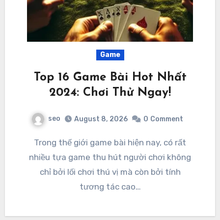
Game
Top 16 Game Bài Hot Nhất
2024: Chơi Thử Ngay!
seo
August 8, 2026
0
Comment
Trong thế giới game bài hiện nay, có rất
nhiều tựa game thu hút người chơi không
chỉ bởi lối chơi thú vị mà còn bởi tính
tương tác cao…