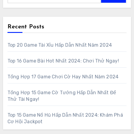
Recent Posts
Top 20 Game Tài Xỉu Hấp Dẫn Nhất Năm 2024
Top 16 Game Bài Hot Nhất 2024: Chơi Thử Ngay!
Tổng Hợp 17 Game Chơi Cờ Hay Nhất Năm 2024
Tổng Hợp 15 Game Cờ Tướng Hấp Dẫn Nhất Để
Thử Tài Ngay!
Top 15 Game Nổ Hũ Hấp Dẫn Nhất 2024: Khám Phá
Cơ Hội Jackpot