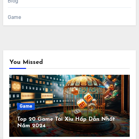
Blog
Game
You Missed
Game
Top 20 Game Tài Xỉu Hấp Dẫn Nhất
Năm 2024