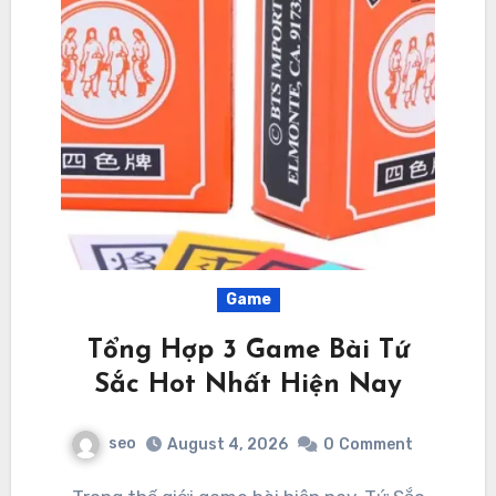
Game
Tổng Hợp 3 Game Bài Tứ
Sắc Hot Nhất Hiện Nay
seo
August 4, 2026
0
Comment