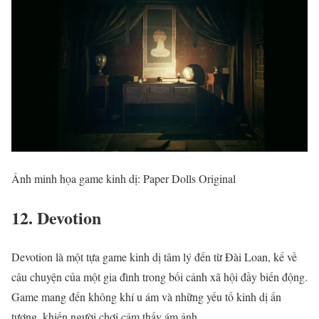
Ảnh minh họa game kinh dị: Paper Dolls Original
12. Devotion
Devotion là một tựa game kinh dị tâm lý đến từ Đài Loan, kể về
câu chuyện của một gia đình trong bối cảnh xã hội đầy biến động.
Game mang đến không khí u ám và những yếu tố kinh dị ấn
tượng, khiến người chơi cảm thấy ám ảnh.