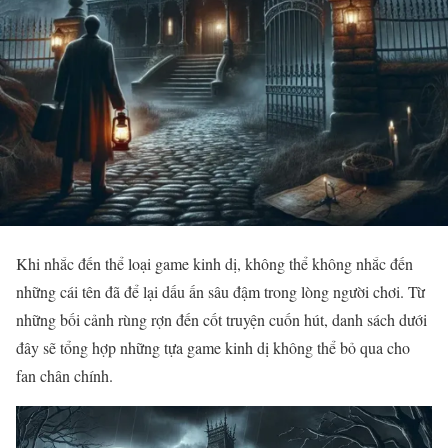
Khi nhắc đến thể loại game kinh dị, không thể không nhắc đến
những cái tên đã để lại dấu ấn sâu đậm trong lòng người chơi. Từ
những bối cảnh rùng rợn đến cốt truyện cuốn hút, danh sách dưới
đây sẽ tổng hợp những tựa game kinh dị không thể bỏ qua cho
fan chân chính.