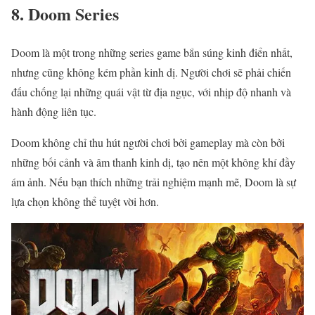
8. Doom Series
Doom là một trong những series game bắn súng kinh điển nhất,
nhưng cũng không kém phần kinh dị. Người chơi sẽ phải chiến
đấu chống lại những quái vật từ địa ngục, với nhịp độ nhanh và
hành động liên tục.
Doom không chỉ thu hút người chơi bởi gameplay mà còn bởi
những bối cảnh và âm thanh kinh dị, tạo nên một không khí đầy
ám ảnh. Nếu bạn thích những trải nghiệm mạnh mẽ, Doom là sự
lựa chọn không thể tuyệt vời hơn.