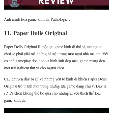
Ảnh minh họa game kinh dị: Pathologic 2
11. Paper Dolls Original
Paper Dolls Original là một tựa game kinh dị thú vị, nơi người
chơi sẽ phải giải mã những bí mật trong một ngôi nhà ma ám. Với
cơ chế gameplay độc đáo và hình ảnh đẹp mắt, game mang đến
một trải nghiệm thú vị cho người chơi.
Câu chuyện đầy bí ẩn và những yếu tố kinh dị khiến Paper Dolls
Original trở thành một trong những tựa game đáng chú ý. Đây là
sự lựa chọn không thể bỏ qua cho những ai yêu thích thể loại
game kinh dị.