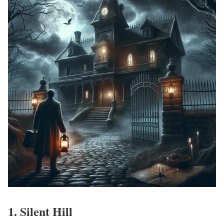
1. Silent Hill