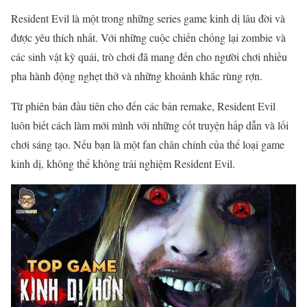
Resident Evil là một trong những series game kinh dị lâu đời và
được yêu thích nhất. Với những cuộc chiến chống lại zombie và
các sinh vật kỳ quái, trò chơi đã mang đến cho người chơi nhiều
pha hành động nghẹt thở và những khoảnh khắc rùng rợn.
Từ phiên bản đầu tiên cho đến các bản remake, Resident Evil
luôn biết cách làm mới mình với những cốt truyện hấp dẫn và lối
chơi sáng tạo. Nếu bạn là một fan chân chính của thể loại game
kinh dị, không thể không trải nghiệm Resident Evil.