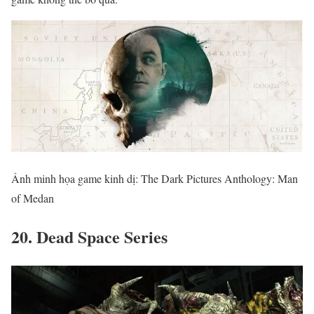
Ảnh minh họa game kinh dị: The Dark Pictures Anthology: Man
of Medan
20. Dead Space Series