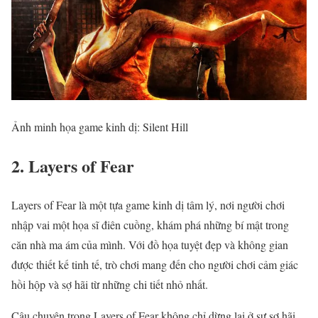
Ảnh minh họa game kinh dị: Silent Hill
2. Layers of Fear
Layers of Fear là một tựa game kinh dị tâm lý, nơi người chơi
nhập vai một họa sĩ điên cuồng, khám phá những bí mật trong
căn nhà ma ám của mình. Với đồ họa tuyệt đẹp và không gian
được thiết kế tinh tế, trò chơi mang đến cho người chơi cảm giác
hồi hộp và sợ hãi từ những chi tiết nhỏ nhất.
Câu chuyện trong Layers of Fear không chỉ dừng lại ở sự sợ hãi,