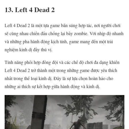
13. Left 4 Dead 2
Left 4 Dead 2 là một tựa game bắn súng hợp tác, nơi người chơi
sẽ cùng nhau chiến đấu chống lại bầy zombie. Với nhịp độ nhanh
và những pha hành động kịch tính, game mang đến một trải
nghiệm kinh dị đầy thú vị.
Tính năng phối hợp đồng đội và các chế độ chơi đa dạng khiến
Left 4 Dead 2 trở thành một trong những game được yêu thích
nhất trong thể loại kinh dị. Đây là sự lựa chọn hoàn hảo cho
những ai thích sự kết hợp giữa hành động và kinh dị.