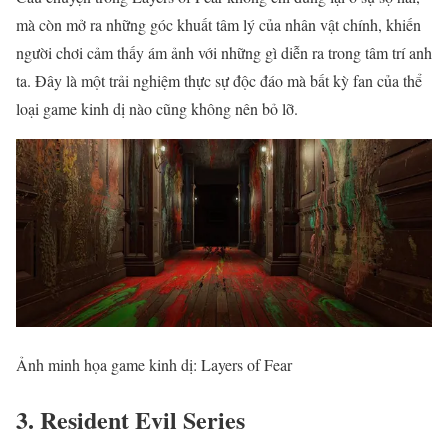
mà còn mở ra những góc khuất tâm lý của nhân vật chính, khiến
người chơi cảm thấy ám ảnh với những gì diễn ra trong tâm trí anh
ta. Đây là một trải nghiệm thực sự độc đáo mà bất kỳ fan của thể
loại game kinh dị nào cũng không nên bỏ lỡ.
Ảnh minh họa game kinh dị: Layers of Fear
3. Resident Evil Series