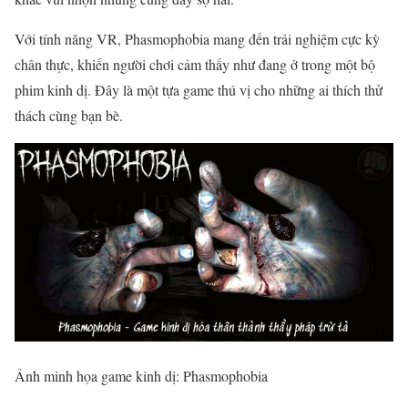
Với tính năng VR, Phasmophobia mang đến trải nghiệm cực kỳ
chân thực, khiến người chơi cảm thấy như đang ở trong một bộ
phim kinh dị. Đây là một tựa game thú vị cho những ai thích thử
thách cùng bạn bè.
Ảnh minh họa game kinh dị: Phasmophobia