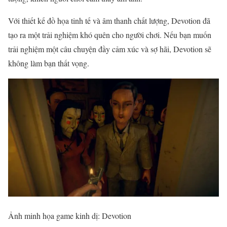
Với thiết kế đồ họa tinh tế và âm thanh chất lượng, Devotion đã
tạo ra một trải nghiệm khó quên cho người chơi. Nếu bạn muốn
trải nghiệm một câu chuyện đầy cảm xúc và sợ hãi, Devotion sẽ
không làm bạn thất vọng.
Ảnh minh họa game kinh dị: Devotion