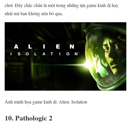
chơi. Đây chắc chắn là một trong những tựa game kinh dị hay
nhất mà bạn không nên bỏ qua.
Ảnh minh họa game kinh dị: Alien: Isolation
10. Pathologic 2