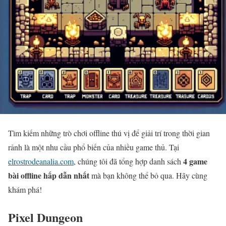
Tìm kiếm những trò chơi offline thú vị để giải trí trong thời gian
rảnh là một nhu cầu phổ biến của nhiều game thủ. Tại
4 game
elrostrodeanalia.com
, chúng tôi đã tổng hợp danh sách
bài offline hấp dẫn nhất
mà bạn không thể bỏ qua. Hãy cùng
khám phá!
Pixel Dungeon