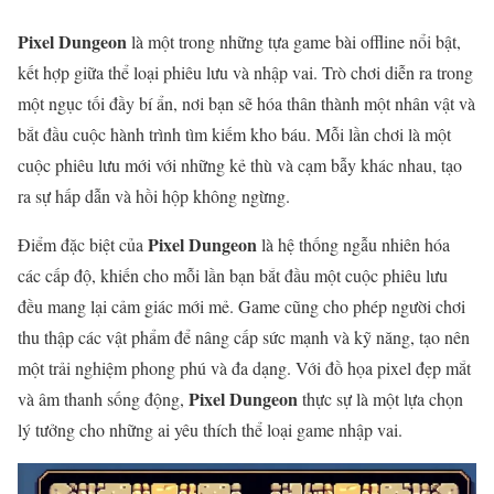
Pixel Dungeon
là một trong những tựa game bài offline nổi bật,
kết hợp giữa thể loại phiêu lưu và nhập vai. Trò chơi diễn ra trong
một ngục tối đầy bí ẩn, nơi bạn sẽ hóa thân thành một nhân vật và
bắt đầu cuộc hành trình tìm kiếm kho báu. Mỗi lần chơi là một
cuộc phiêu lưu mới với những kẻ thù và cạm bẫy khác nhau, tạo
ra sự hấp dẫn và hồi hộp không ngừng.
Pixel Dungeon
Điểm đặc biệt của
là hệ thống ngẫu nhiên hóa
các cấp độ, khiến cho mỗi lần bạn bắt đầu một cuộc phiêu lưu
đều mang lại cảm giác mới mẻ. Game cũng cho phép người chơi
thu thập các vật phẩm để nâng cấp sức mạnh và kỹ năng, tạo nên
một trải nghiệm phong phú và đa dạng. Với đồ họa pixel đẹp mắt
Pixel Dungeon
và âm thanh sống động,
thực sự là một lựa chọn
lý tưởng cho những ai yêu thích thể loại game nhập vai.