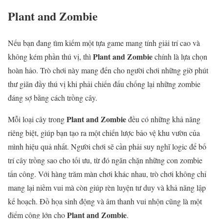
Plant and Zombie
Nếu bạn đang tìm kiếm một tựa game mang tính giải trí cao và
Plant and Zombie
không kém phần thú vị, thì
chính là lựa chọn
hoàn hảo. Trò chơi này mang đến cho người chơi những giờ phút
thư giãn đầy thú vị khi phải chiến đấu chống lại những zombie
đáng sợ bằng cách trồng cây.
Plant and Zombie
Mỗi loại cây trong
đều có những khả năng
riêng biệt, giúp bạn tạo ra một chiến lược bảo vệ khu vườn của
mình hiệu quả nhất. Người chơi sẽ cần phải suy nghĩ logic để bố
trí cây trồng sao cho tối ưu, từ đó ngăn chặn những con zombie
tấn công. Với hàng trăm màn chơi khác nhau, trò chơi không chỉ
mang lại niềm vui mà còn giúp rèn luyện tư duy và khả năng lập
kế hoạch. Đồ họa sinh động và âm thanh vui nhộn cũng là một
Plant and Zombie
điểm cộng lớn cho
.