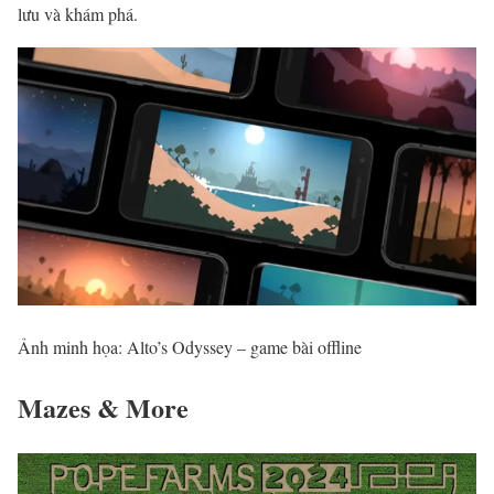
lưu và khám phá.
Ảnh minh họa: Alto’s Odyssey – game bài offline
Mazes & More