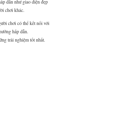
hấp dẫn như giao diện đẹp
ời chơi khác.
ười chơi có thể kết nối với
thưởng hấp dẫn.
ng trải nghiệm tốt nhất.