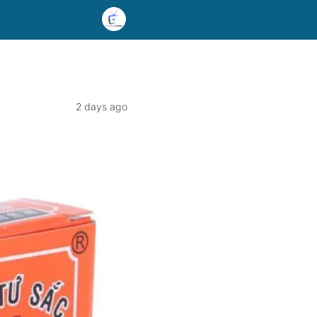
2 days ago