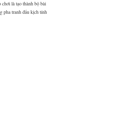
 chơi là tạo thành bộ bài
g pha tranh đấu kịch tính