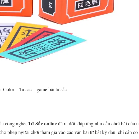
 Color – Tu sac – game bài tứ sắc
Tứ Sắc online
của công nghệ,
đã ra đời, đáp ứng nhu cầu chơi bài của n
ho phép người chơi tham gia vào các ván bài từ bất kỳ đâu, chỉ cần có 