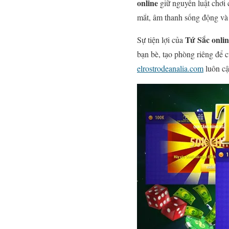
online
giữ nguyên luật chơi
mắt, âm thanh sống động và 
Tứ Sắc onlin
Sự tiện lợi của
bạn bè, tạo phòng riêng để 
elrostrodeanalia.com
luôn cậ