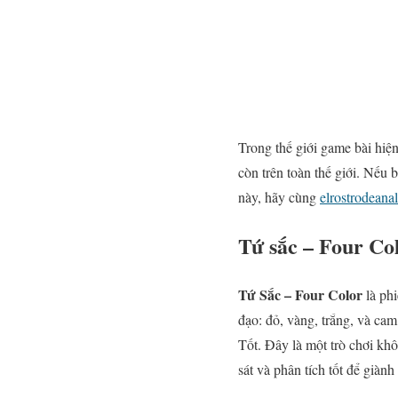
Trong thế giới game bài hiệ
còn trên toàn thế giới. Nếu
này, hãy cùng
elrostrodeana
Tứ sắc – Four Col
Tứ Sắc – Four Color
là phi
đạo: đỏ, vàng, trắng, và ca
Tốt. Đây là một trò chơi kh
sát và phân tích tốt để giành