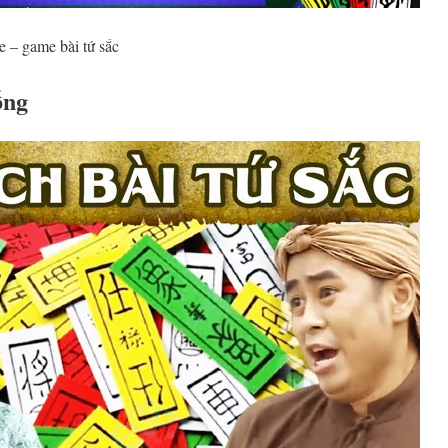
 – game bài tứ sắc
ống