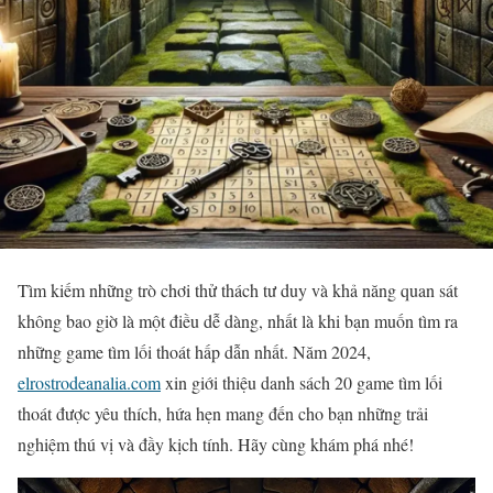
Tìm kiếm những trò chơi thử thách tư duy và khả năng quan sát
không bao giờ là một điều dễ dàng, nhất là khi bạn muốn tìm ra
những game tìm lối thoát hấp dẫn nhất. Năm 2024,
elrostrodeanalia.com
xin giới thiệu danh sách 20 game tìm lối
thoát được yêu thích, hứa hẹn mang đến cho bạn những trải
nghiệm thú vị và đầy kịch tính. Hãy cùng khám phá nhé!