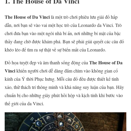
1. The House of Da Vinci
The House of Da Vinci
là một trò chơi phiêu lưu giải đố hấp
dẫn, nơi bạn sẽ vào vai một học trò của Leonardo da Vinci. Trò
chơi đưa bạn vào một ngôi nhà bí ẩn, nơi những bí mật của bậc
thầy đang chờ được khám phá. Bạn sẽ phải giải quyết các câu đố
khéo léo để tìm ra sự thật về sự biến mất của Leonardo.
The House of Da
Đồ họa tuyệt đẹp và âm thanh sống động của
Vinci
khiến người chơi dễ dàng đắm chìm vào không gian cổ
kính của Ý thời Phục hưng. Mỗi câu đố đều được thiết kế tinh
xảo, thử thách trí thông minh và khả năng suy luận của bạn. Hãy
chuẩn bị cho những giây phút hồi hộp và kịch tính khi bước vào
thế giới của da Vinci.