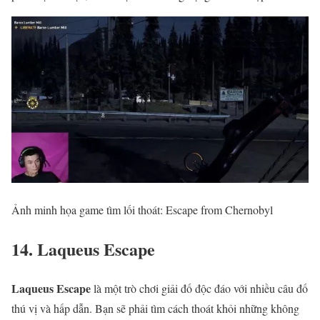
Ảnh minh họa game tìm lối thoát: Escape from Chernobyl
14. Laqueus Escape
Laqueus Escape
là một trò chơi giải đố độc đáo với nhiều câu đố
thú vị và hấp dẫn. Bạn sẽ phải tìm cách thoát khỏi những không