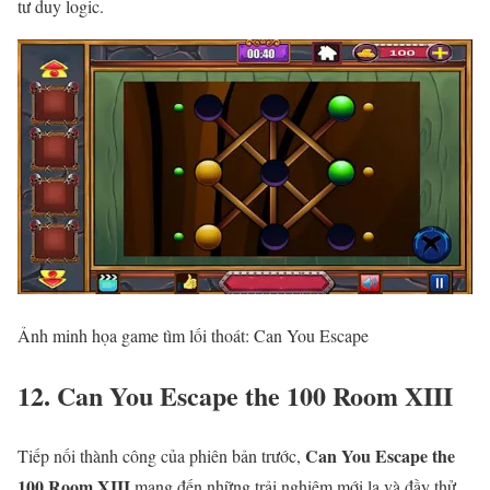
tư duy logic.
Ảnh minh họa game tìm lối thoát: Can You Escape
12. Can You Escape the 100 Room XIII
Can You Escape the
Tiếp nối thành công của phiên bản trước,
100 Room XIII
mang đến những trải nghiệm mới lạ và đầy thử