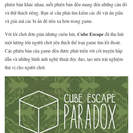
phiên bản khác nhau, mỗi phiên bản đều mang đến những câu đố
và thử thách riêng. Bạn sẽ cần phải tìm kiếm các đồ vật ẩn giấu
và giải mã các bí ẩn để tiến xa hơn trong game.
Cube Escape
Với lối chơi đơn giản nhưng cuốn hút,
đã thu hút
một lượng lớn người chơi yêu thích thể loại game tìm lối thoát.
Các phiên bản của game đều được phát triển với cốt truyện hấp
dẫn và những hình ảnh nghệ thuật độc đáo, tạo nên trải nghiệm
thú vị cho người chơi.