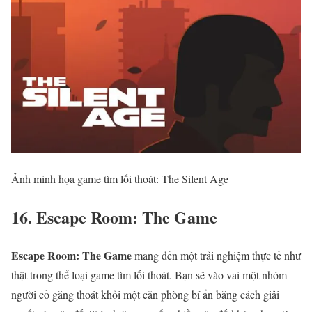
Ảnh minh họa game tìm lối thoát: The Silent Age
16. Escape Room: The Game
Escape Room: The Game
mang đến một trải nghiệm thực tế như
thật trong thể loại game tìm lối thoát. Bạn sẽ vào vai một nhóm
người cố gắng thoát khỏi một căn phòng bí ẩn bằng cách giải