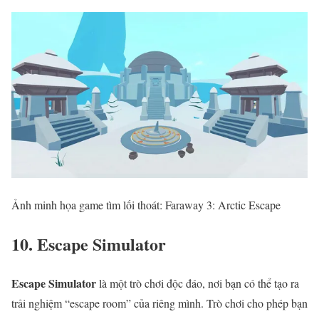
Ảnh minh họa game tìm lối thoát: Faraway 3: Arctic Escape
10. Escape Simulator
Escape Simulator
là một trò chơi độc đáo, nơi bạn có thể tạo ra
trải nghiệm “escape room” của riêng mình. Trò chơi cho phép bạn