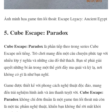
Ảnh minh họa game tìm lối thoát: Escape Legacy: Ancient Egypt
5. Cube Escape: Paradox
Cube Escape: Paradox
là phần tiếp theo trong series Cube
Escape nổi tiếng. Trò chơi mang đến một câu chuyện phức tạp với
nhiều lớp ý nghĩa và những câu đố thử thách. Bạn sẽ phải giải
quyết những bí ẩn trong một thế giới đầy ma quái và kỳ lạ, nơi
không có gì là như bạn nghĩ.
Game được thiết kế với phong cách nghệ thuật độc đáo, mang
Cube Escape:
đến trải nghiệm hình ảnh và âm thanh tuyệt vời.
Paradox
không chỉ đơn thuần là một game tìm lối thoát mà còn
là một tác phẩm nghệ thuật, khiến bạn không thể rời mắt khỏi