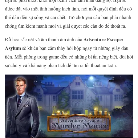
được đặt vào một tình huống kịch tính, nơi mỗi quyết định đều có
thể dẫn đến sự sống và cái chết. Trò chơi yêu cầu bạn phải nhanh
chóng tìm kiếm manh mối và giải quyết các câu đố để thoát ra.
Adventure Escape:
Đồ họa sắc nét và âm thanh ám ảnh của
Asylum
sẽ khiến bạn cảm thấy hồi hộp ngay từ những giây đầu
tiên. Mỗi phòng trong game đều có những bí ẩn riêng biệt, đòi hỏi
sự chú ý và khả năng phân tích để tìm ra lối thoát an toàn.