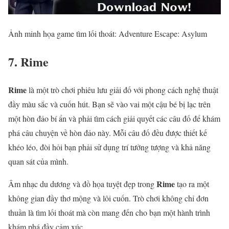
Ảnh minh họa game tìm lối thoát: Adventure Escape: Asylum
7. Rime
Rime
là một trò chơi phiêu lưu giải đố với phong cách nghệ thuật
đầy màu sắc và cuốn hút. Bạn sẽ vào vai một cậu bé bị lạc trên
một hòn đảo bí ẩn và phải tìm cách giải quyết các câu đố để khám
phá câu chuyện về hòn đảo này. Mỗi câu đố đều được thiết kế
khéo léo, đòi hỏi bạn phải sử dụng trí tưởng tượng và khả năng
quan sát của mình.
Rime
Âm nhạc du dương và đồ họa tuyệt đẹp trong
tạo ra một
không gian đầy thơ mộng và lôi cuốn. Trò chơi không chỉ đơn
thuần là tìm lối thoát mà còn mang đến cho bạn một hành trình
khám phá đầy cảm xúc.