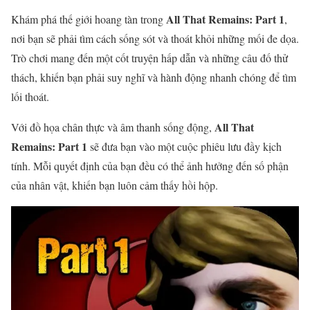
All That Remains: Part 1
Khám phá thế giới hoang tàn trong
,
nơi bạn sẽ phải tìm cách sống sót và thoát khỏi những mối đe dọa.
Trò chơi mang đến một cốt truyện hấp dẫn và những câu đố thử
thách, khiến bạn phải suy nghĩ và hành động nhanh chóng để tìm
lối thoát.
All That
Với đồ họa chân thực và âm thanh sống động,
Remains: Part 1
sẽ đưa bạn vào một cuộc phiêu lưu đầy kịch
tính. Mỗi quyết định của bạn đều có thể ảnh hưởng đến số phận
của nhân vật, khiến bạn luôn cảm thấy hồi hộp.