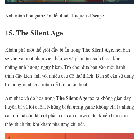
Ảnh minh họa game tìm lối thoát: Laqueus Escape
15. The Silent Age
The Silent Age
Khám phá một thế giới đầy bí ẩn trong
, nơi bạn
sẽ vào vai một nhân viên bảo vệ và phải tìm cách thoát khỏi
những tình huống nguy hiểm. Trò chơi đưa bạn vào một hành
trình đầy kịch tính với nhiều câu đố thử thách. Bạn sẽ cần sử dụng
trí thông minh của mình để tìm ra lối thoát.
The Silent Age
Âm nhạc và đồ họa trong
tạo ra không gian đầy
huyền bí và lôi cuốn. Những bí ẩn trong game không chỉ là những
câu đố mà còn là một phần của câu chuyện lớn, khiến bạn cảm
thấy thích thú khi khám phá từng chi tiết.