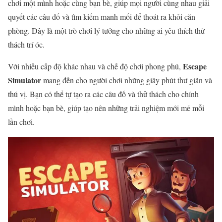
chơi một mình hoặc cùng bạn bè, giúp mọi người cùng nhau giải
quyết các câu đố và tìm kiếm manh mối để thoát ra khỏi căn
phòng. Đây là một trò chơi lý tưởng cho những ai yêu thích thử
thách trí óc.
Escape
Với nhiều cấp độ khác nhau và chế độ chơi phong phú,
Simulator
mang đến cho người chơi những giây phút thư giãn và
thú vị. Bạn có thể tự tạo ra các câu đố và thử thách cho chính
mình hoặc bạn bè, giúp tạo nên những trải nghiệm mới mẻ mỗi
lần chơi.