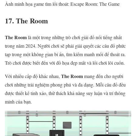
Ảnh minh họa game tìm lối thoát: Escape Room: The Game
17. The Room
The Room
là một trong những trò chơi giải đố nổi tiếng nhất
trong năm 2024. Người chơi sẽ phải giải quyết các câu đố phức
tạp trong một không gian bí ẩn, tìm kiếm manh mối để thoát ra.
Trò chơi được biết đến với đồ họa đẹp mắt và lối chơi lôi cuốn.
The Room
Với nhiều cấp độ khác nhau,
mang đến cho người
chơi những trải nghiệm phong phú và đa dạng. Mỗi câu đố đều
được thiết kế tinh xảo, thử thách khả năng suy luận và trí thông
minh của bạn.