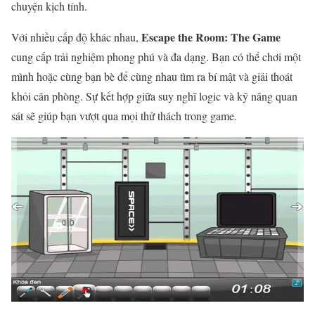
chuyện kịch tính.
Escape the Room: The Game
Với nhiều cấp độ khác nhau,
cung cấp trải nghiệm phong phú và đa dạng. Bạn có thể chơi một
mình hoặc cùng bạn bè để cùng nhau tìm ra bí mật và giải thoát
khỏi căn phòng. Sự kết hợp giữa suy nghĩ logic và kỹ năng quan
sát sẽ giúp bạn vượt qua mọi thử thách trong game.