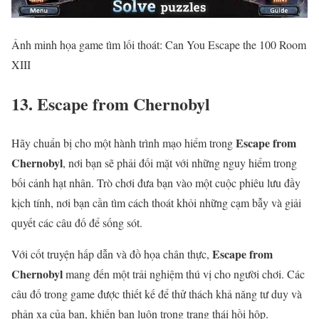
Ảnh minh họa game tìm lối thoát: Can You Escape the 100 Room
XIII
13. Escape from Chernobyl
Escape from
Hãy chuẩn bị cho một hành trình mạo hiểm trong
Chernobyl
, nơi bạn sẽ phải đối mặt với những nguy hiểm trong
bối cảnh hạt nhân. Trò chơi đưa bạn vào một cuộc phiêu lưu đầy
kịch tính, nơi bạn cần tìm cách thoát khỏi những cạm bẫy và giải
quyết các câu đố để sống sót.
Escape from
Với cốt truyện hấp dẫn và đồ họa chân thực,
Chernobyl
mang đến một trải nghiệm thú vị cho người chơi. Các
câu đố trong game được thiết kế để thử thách khả năng tư duy và
phản xạ của bạn, khiến bạn luôn trong trạng thái hồi hộp.